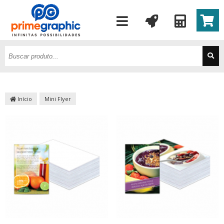
Início
Mini Flyer