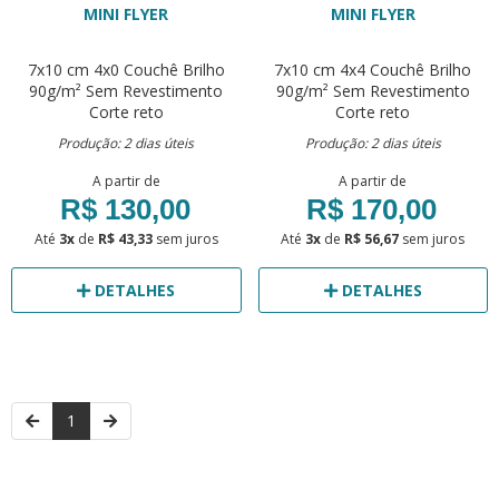
MINI FLYER
MINI FLYER
7x10 cm
4x0
Couchê Brilho
7x10 cm
4x4
Couchê Brilho
90g/m²
Sem Revestimento
90g/m²
Sem Revestimento
Corte reto
Corte reto
Produção: 2 dias úteis
Produção: 2 dias úteis
A partir de
A partir de
R$ 130,00
R$ 170,00
Até
3x
de
R$ 43,33
sem juros
Até
3x
de
R$ 56,67
sem juros
DETALHES
DETALHES
1